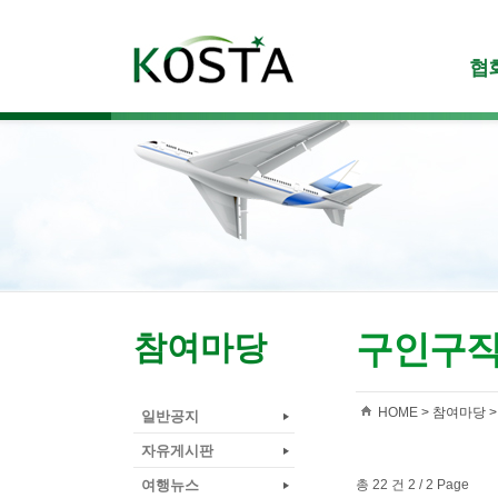
협
구인구
참여마당
HOME
> 참여마당 
일반공지
자유게시판
여행뉴스
총 22 건 2 / 2 Page