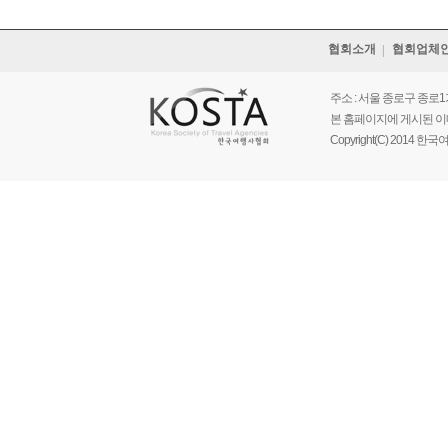
협회소개
협회업체
주소 : 서울 종로구 종로1가 르메
본 홈페이지에 게시된 이
Copyright(C) 2014 한국