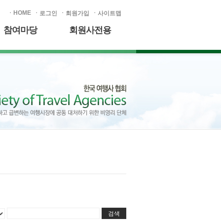
HOME
로그인
회원가입
사이트맵
참여마당
회원사전용