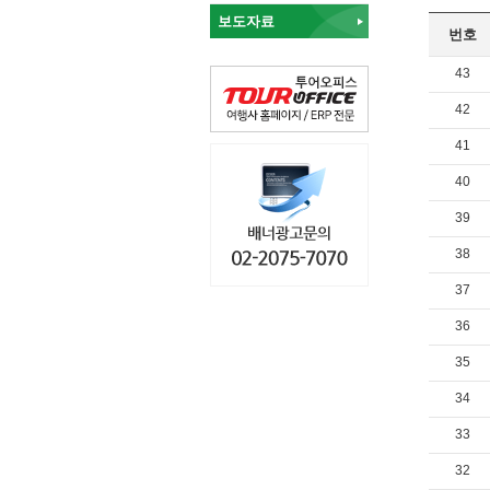
보도자료
번호
43
42
41
40
39
38
37
36
35
34
33
32