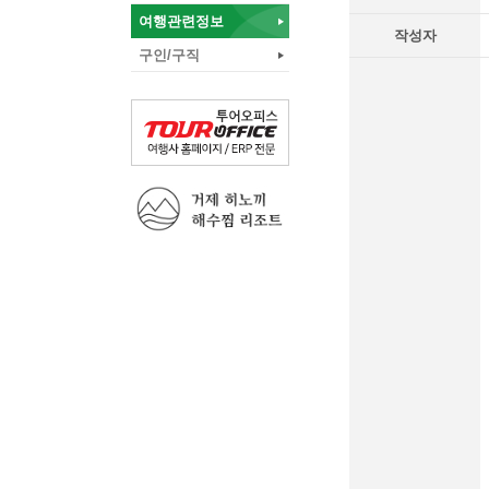
여행관련정보
작성자
구인/구직