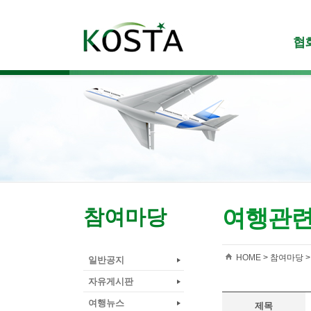
협
여행관
참여마당
HOME
> 참여마당 
일반공지
자유게시판
여행뉴스
제목