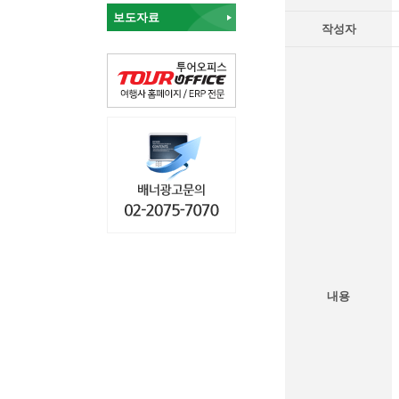
보도자료
작성자
내용