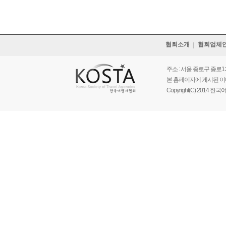
협회소개
협회업체
주소 : 서울 종로구 종로1가 르메
본 홈페이지에 게시된 이
Copyright(C) 2014 한국