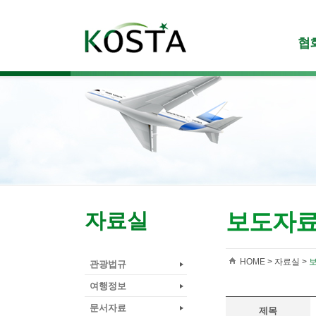
협
보도자
자료실
HOME
> 자료실 >
관광법규
여행정보
문서자료
제목